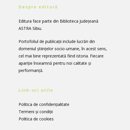
Despre editură
Editura face parte din
Biblioteca Județeană
ASTRA Sibiu.
Portofoliul de publicații include lucrări din
domeniul științelor socio-umane, în acest sens,
cel mai bine reprezentată fiind istoria. Fiecare
apariție înseamnă pentru noi calitate și
performanță.
Link-uri utile
Politica de confidențialitate
Termeni și condiții
Politica de cookies