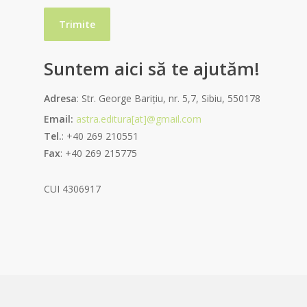
Suntem aici să te ajutăm!
Adresa
: Str. George Barițiu, nr. 5,7, Sibiu, 550178
Email:
astra.editura[at]@gmail.com
Tel.
: +40 269 210551
Fax
: +40 269 215775
CUI 4306917